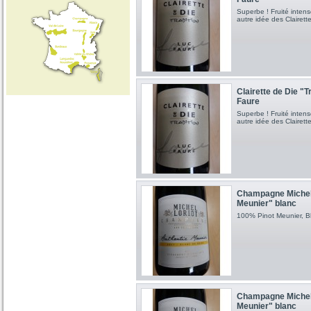
Superbe ! Fruité intens
autre idée des Clairet
Clairette de Die "
Faure
Superbe ! Fruité intens
autre idée des Clairet
Champagne Michel 
Meunier" blanc
100% Pinot Meunier, Bl
Champagne Michel 
Meunier" blanc