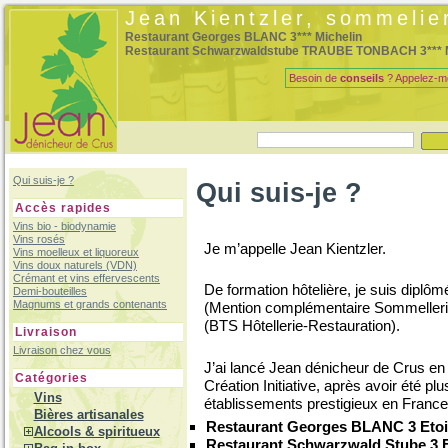
Jean Kientzler, sommelie
Restaurant Georges BLANC 3*** Michelin
Restaurant Schwarzwaldstube TRAUBE TONBACH 3*** M
Besoin de
conseils
? Appelez-m
Qui suis-je ?
Qui suis-je ?
Accès rapides
Vins bio - biodynamie
Vins rosés
Je m’appelle Jean Kientzler.
Vins moelleux et liquoreux
Vins doux naturels (VDN)
Crémant et vins effervescents
De formation hôtelière, je suis diplôm
Demi-bouteilles
Magnums et grands contenants
(Mention complémentaire Sommellerie)
(BTS Hôtellerie-Restauration).
Livraison
Livraison chez vous
J’ai lancé Jean dénicheur de Crus e
Catégories
Création Initiative, après avoir été 
Vins
établissements prestigieux en France
Bières artisanales
Restaurant Georges BLANC 3 Etoil
Alcools & spiritueux
Restaurant Schwarzwald Stube 3 E