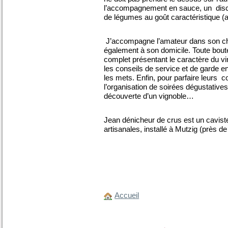
l’accompagnement en sauce, un disc
de légumes au goût caractéristique (a
J’accompagne l’amateur dans son ch
également à son domicile. Toute bout
complet présentant le caractère du vin
les conseils de service et de garde e
les mets. Enfin, pour parfaire leurs 
l’organisation de soirées dégustatives, 
découverte d’un vignoble…
Jean dénicheur de crus est un caviste
artisanales, installé à Mutzig (près d
Accueil