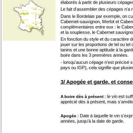
élaborés à partir de plusieurs cépage
Le fait d'assembler des cépages n'a ri
Dans le Bordelais par exemple, on cul
Cabernet-sauvignon, Merlot et Caber
complémentaires entre eux : le Caberne
et la souplesse, le Cabernet sauvignon
En fonction du style et du caractère de
jouer sur les proportions de tel ou t
tanins et une bonne aptitude à la gard
boire dans les 3 premières années.
- lorsqu'aucun cépage n'est précisé sur
pays ou IGP), cela signifie que plusie
3/ Apogée et garde, et conse
: le vin est su
A boire dès à présent
apprécié dès à présent, mais s'amélio
: Date à laquelle le vin s'exp
Apogée
années, jusqu'à la date de garde.