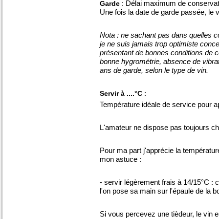
: Délai maximum de conservatio
Garde
Une fois la date de garde passée, le 
Nota : ne sachant pas dans quelles co
je ne suis jamais trop optimiste conc
présentant de bonnes conditions de c
bonne hygrométrie, absence de vibrat
ans de garde, selon le type de vin.
:
Servir à ....°C
Température idéale de service pour app
L'amateur ne dispose pas toujours ch
Pour ma part j'apprécie la température
mon astuce :
- servir légèrement frais à 14/15°C :
l'on pose sa main sur l'épaule de la bo
Si vous percevez une tièdeur, le vin e