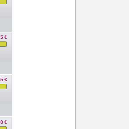
45 €
45 €
98 €