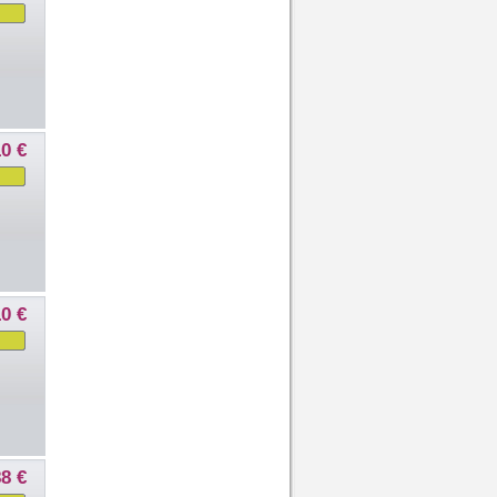
10 €
10 €
88 €