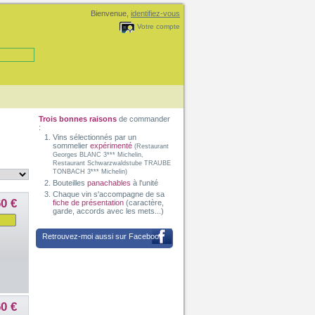
Bienvenue,
identifiez-vous
Votre compte
Trois bonnes raisons
de commander
:
Vins sélectionnés par un
sommelier
expérimenté
(Restaurant
Georges BLANC 3*** Michelin,
Restaurant Schwarzwaldstube TRAUBE
TONBACH 3*** Michelin)
Bouteilles
panachables
à l'unité
Chaque vin s'accompagne de sa
60 €
fiche de présentation
(caractère,
garde, accords avec les mets...)
Retrouvez-moi aussi sur Facebook
60 €